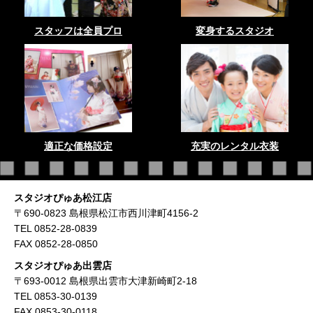
スタッフは全員プロ
変身するスタジオ
適正な価格設定
充実のレンタル衣装
スタジオぴゅあ松江店
〒690-0823 島根県松江市西川津町4156-2
TEL 0852-28-0839
FAX 0852-28-0850
スタジオぴゅあ出雲店
〒693-0012 島根県出雲市大津新崎町2-18
TEL 0853-30-0139
FAX 0853-30-0118