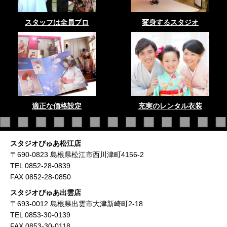
スタッフは全員プロ
変身するスタジオ
適正な価格設定
充実のレンタル衣装
スタジオぴゅあ松江店
〒690-0823 島根県松江市西川津町4156-2
TEL 0852-28-0839
FAX 0852-28-0850
スタジオぴゅあ出雲店
〒693-0012 島根県出雲市大津新崎町2-18
TEL 0853-30-0139
FAX 0853-30-0118