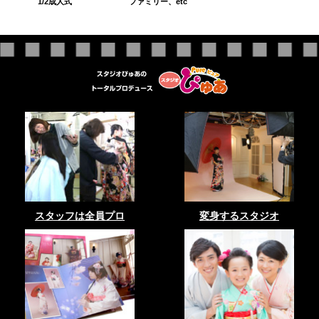
1/2成人式
ファミリー、etc
スタッフは全員プロ
変身するスタジオ