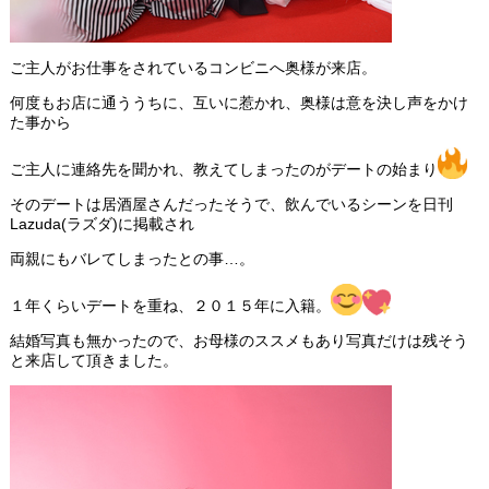
ご主人がお仕事をされているコンビニへ奥様が来店。
何度もお店に通ううちに、互いに惹かれ、奥様は意を決し声をかけ
た事から
ご主人に連絡先を聞かれ、教えてしまったのがデートの始まり
そのデートは居酒屋さんだったそうで、飲んでいるシーンを日刊
Lazuda(ラズダ)に掲載され
両親にもバレてしまったとの事…。
１年くらいデートを重ね、２０１５年に入籍。
結婚写真も無かったので、お母様のススメもあり写真だけは残そう
と来店して頂きました。