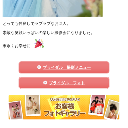
とっても仲良しでラブラブなお２人。
素敵な笑顔いっぱいの楽しい撮影会になりました。
末永くお幸せに
ブライダル 撮影メニュー
ブライダル フォト