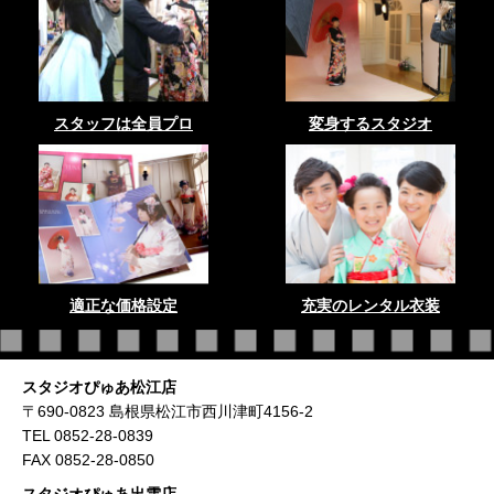
スタッフは全員プロ
変身するスタジオ
適正な価格設定
充実のレンタル衣装
スタジオぴゅあ松江店
〒690-0823 島根県松江市西川津町4156-2
TEL 0852-28-0839
FAX 0852-28-0850