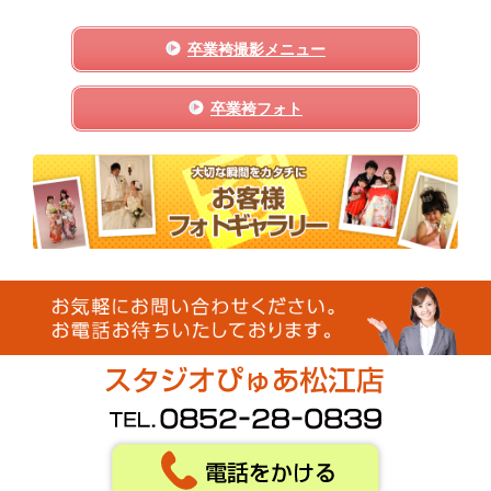
卒業袴撮影メニュー
卒業袴フォト