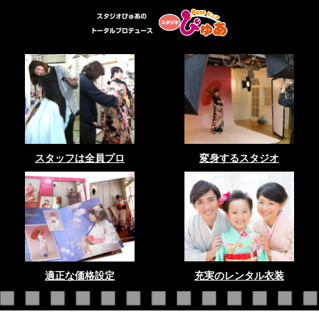
スタッフは全員プロ
変身するスタジオ
適正な価格設定
充実のレンタル衣装