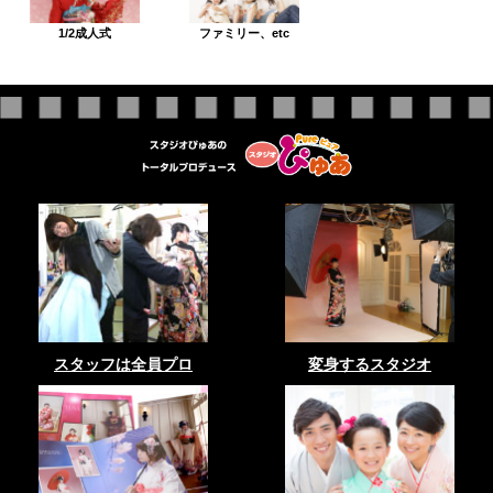
1/2成人式
ファミリー、etc
スタッフは全員プロ
変身するスタジオ