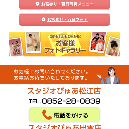
お宮参り・百日写真メニュー
お宮参り・百日フォト