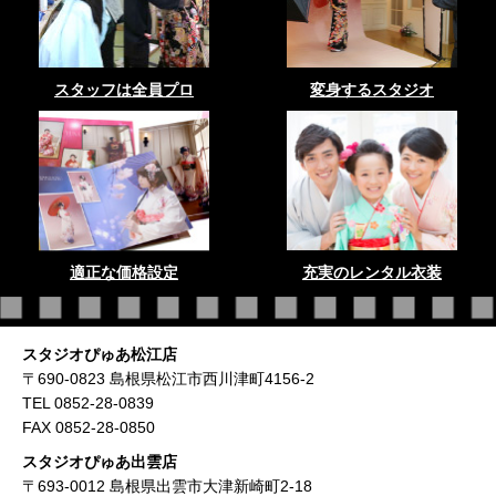
スタッフは全員プロ
変身するスタジオ
適正な価格設定
充実のレンタル衣装
スタジオぴゅあ松江店
〒690-0823 島根県松江市西川津町4156-2
TEL 0852-28-0839
FAX 0852-28-0850
スタジオぴゅあ出雲店
〒693-0012 島根県出雲市大津新崎町2-18