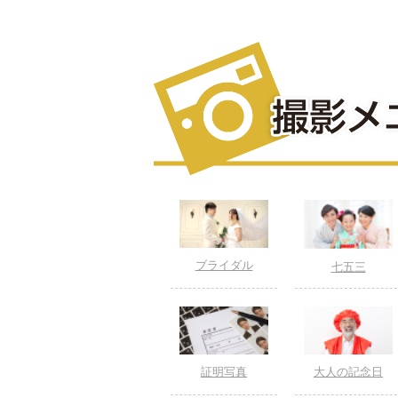
ブライダル
七五三
証明写真
大人の記念日