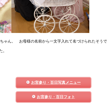
朱」ちゃん。 お母様の名前から一文字入れて名づけられたそう
た。
お宮参り・百日写真メニュー
お宮参り・百日フォト