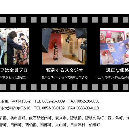
フは全員プロ
変身するスタジオ
適正な価格
写真をもっと素敵に
色々なロケーションで撮影ができる
わかりやすい価格設定を
江市西川津町4156-2
TEL 0852-28-0839
FAX 0852-28-0850
出雲市大津新崎町2-18
TEL 0853-30-0139
FAX 0853-30-0118
多郡、奥出雲町、飯石郡飯南町、安来市、隠岐郡、隠岐の島町、西ノ島町、
府町、日南町、西伯郡、南部町、大山町、日吉津村、伯耆町