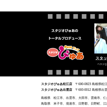
スタッ
ベストな
スタジオぴゅあ松江店
〒690-0823 島根県松
スタジオぴゅあ出雲店
〒693-0012 島根県
島根県 松江市、出雲市、大田市、雲南市、仁
鳥取県 米子市、境港市、日野郡、日野町、江