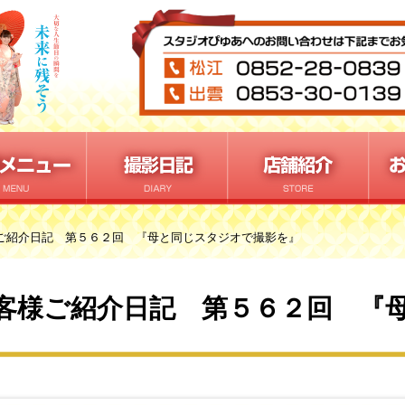
ご紹介日記 第５６２回 『母と同じスタジオで撮影を』
客様ご紹介日記 第５６２回 『