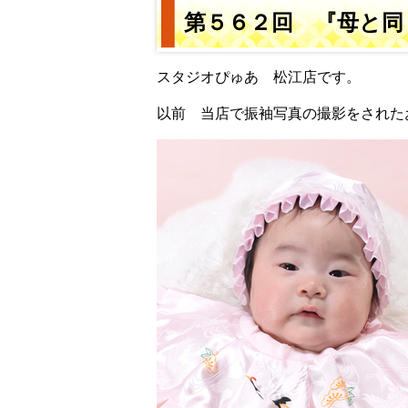
第５６２回 『母と同
スタジオぴゅあ 松江店です。
以前 当店で振袖写真の撮影をされた