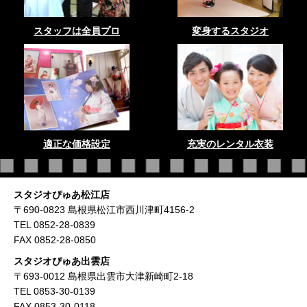
スタッフは全員プロ
変身するスタジオ
適正な価格設定
充実のレンタル衣装
スタジオぴゅあ松江店
〒690-0823 島根県松江市西川津町4156-2
TEL 0852-28-0839
FAX 0852-28-0850
スタジオぴゅあ出雲店
〒693-0012 島根県出雲市大津新崎町2-18
TEL 0853-30-0139
FAX 0853-30-0118