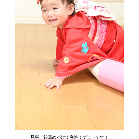
見事、鉛筆めがけて突進！ゲットです！