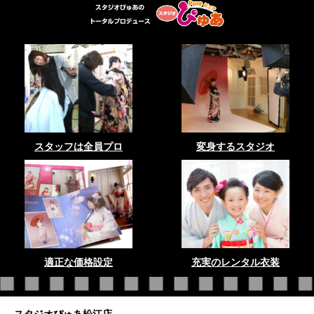
スタッフは全員プロ
変身するスタジオ
適正な価格設定
充実のレンタル衣装