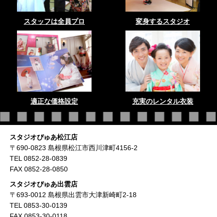
スタッフは全員プロ
変身するスタジオ
適正な価格設定
充実のレンタル衣装
スタジオぴゅあ松江店
〒690-0823 島根県松江市西川津町4156-2
TEL 0852-28-0839
FAX 0852-28-0850
スタジオぴゅあ出雲店
〒693-0012 島根県出雲市大津新崎町2-18
TEL 0853-30-0139
FAX 0853-30-0118