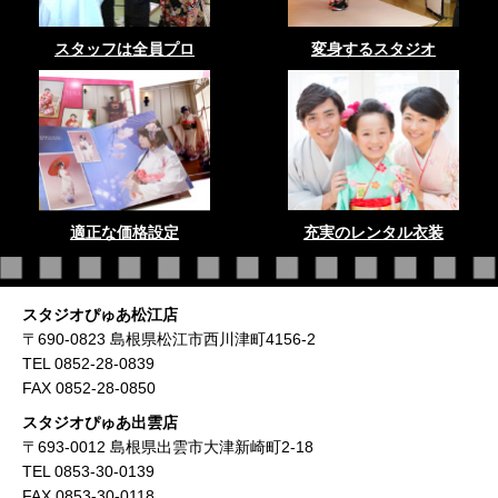
スタッフは全員プロ
変身するスタジオ
適正な価格設定
充実のレンタル衣装
スタジオぴゅあ松江店
〒690-0823 島根県松江市西川津町4156-2
TEL 0852-28-0839
FAX 0852-28-0850
スタジオぴゅあ出雲店
〒693-0012 島根県出雲市大津新崎町2-18
TEL 0853-30-0139
FAX 0853-30-0118